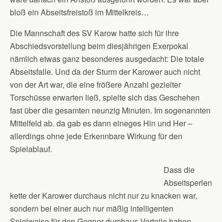
bloß ein Abseitsfreistoß im Mittelkreis…
Die Mannschaft des SV Karow hatte sich für ihre
Abschiedsvorstellung beim diesjährigen Exerpokal
nämlich etwas ganz besonderes ausgedacht: Die totale
Abseitsfalle. Und da der Sturm der Karower auch nicht
von der Art war, die eine frößere Anzahl gezielter
Torschüsse erwarten ließ, spielte sich das Geschehen
fast über die gesamten neunzig Minuten. Im sogenannten
Mittelfeld ab. da gab es dann eineges Hin und Her –
allerdings ohne jede Erkennbare Wirkung für den
Spielablauf.
Dass die
Abseitsperlen
kette der Karower durchaus nicht nur zu knacken war,
sondern bei einer auch nur mäßig intelligenten
Spielweise für den Gegner durchaus Vorteile haben