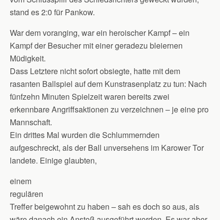
stand es 2:0 für Pankow.
War dem voranging, war ein heroischer Kampf – ein
Kampf der Besucher mit einer geradezu bleiernen
Müdigkeit.
Dass Letztere nicht sofort obsiegte, hatte mit dem
rasanten Ballspiel auf dem Kunstrasenplatz zu tun: Nach
fünfzehn Minuten Spielzeit waren bereits zwei
erkennbare Angriffsaktionen zu verzeichnen – je eine pro
Mannschaft.
Ein drittes Mal wurden die Schlummernden
aufgeschreckt, als der Ball unversehens im Karower Tor
landete. Einige glaubten,
einem
regulären
Treffer beigewohnt zu haben – sah es doch so aus, als
wäre danach ein Anstoß ausgeführt worden. Es war aber