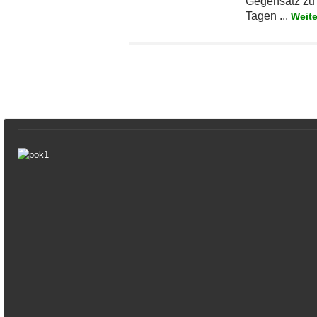
Gegensatz zu
Tagen ...
Weit