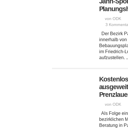
Jahn-Sport
Planungsh
von ODK
3 Kommenta
Der Bezirk Pa
innerhalb von
Bebauungspla
im Friedrich-
aufzustellen. .
Kostenlos
ausgeweit
Prenzlaue
von ODK
Als Folge ein
bezirklichen M
Beratung in 