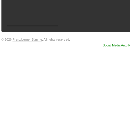
© 2026
Prenzlberger Stimme
. All rights reserved.
Social Media Auto P