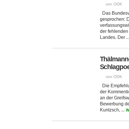
von ODK
Das Bundesve
gesprochen: De
verfassungswi
der fehlende
Landes. Der ..
Thälmann
Schlagpoe
von ODK
Die Empfehlun
der Kommenti
an der Greifsw
Bewerbung der
Kuntzsch, ...
W