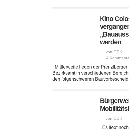
Kino Colo
vergange
„Bauaussc
werden
von ODK
4 Kommenta
Mittlerweile liegen der Prenzlberger 
Bezirksamt in verschiedenen Bereich
den folgenschweren Bauvorbescheid f
Bürgerwer
Mobilität
von ODK
Es liegt noch