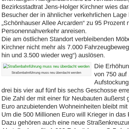
Bezirksstadtrat Jens-Holger Kirchner wies dar
Besucher der in ähnlicher verkehrlichen Lage 
„Schönhauser Allee Arcarden“ zu 95 Prozent m
Personennahverkehr anreisen.
Die am östlichen Standort verbleibenden Möbe
Kirchner nicht mehr als 7.000 Fahrzeugbeweg
hin und 3.500 wieder weg“) auslösen.
Die Erhöhu
von 750 auf 
Straßenbahnführung muss neu überdacht werden
Aufstockung
drei bis vier auf fünf bis sechs Geschosse err
Die Zahl der mit einer für Neubauten äußerst 
Euro anzubietenden Wohneinheiten bleibt mit
Um die 500 Millionen Euro will Krieger in das 
Dazu gehören auch eine neue Straßenkreuzu