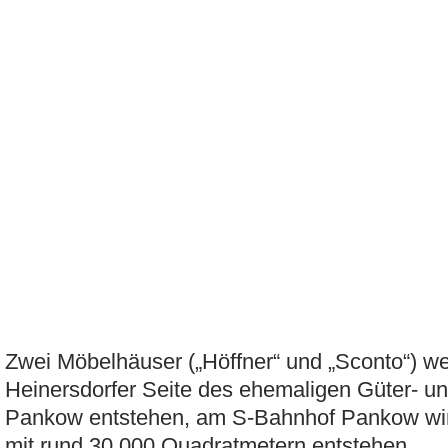
Zwei Möbelhäuser („Höffner“ und „Sconto“) w
Heinersdorfer Seite des ehemaligen Güter- u
Pankow entstehen, am S-Bahnhof Pankow wir
mit rund 30.000 Quadratmetern entstehen.