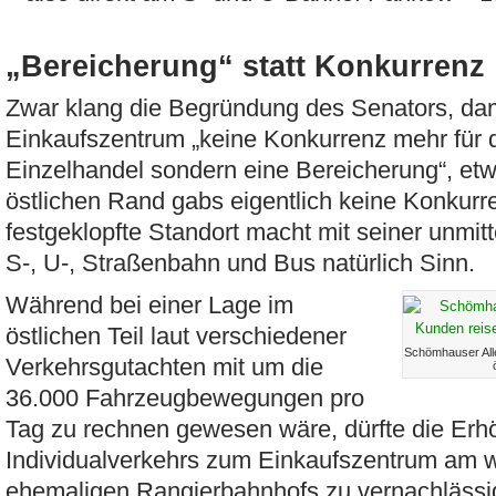
„Bereicherung“ statt Konkurrenz
Zwar klang die Begründung des Senators, da
Einkaufszentrum „keine Konkurrenz mehr für
Einzelhandel sondern eine Bereicherung“, et
östlichen Rand gabs eigentlich keine Konkurr
festgeklopfte Standort macht mit seiner unmi
S-, U-, Straßenbahn und Bus natürlich Sinn.
Während bei einer Lage im
östlichen Teil laut verschiedener
Schömhauser Alle
Verkehrsgutachten mit um die
36.000 Fahrzeugbewegungen pro
Tag zu rechnen gewesen wäre, dürfte die Er
Individualverkehrs zum Einkaufszentrum am we
ehemaligen Rangierbahnhofs zu vernachlässi