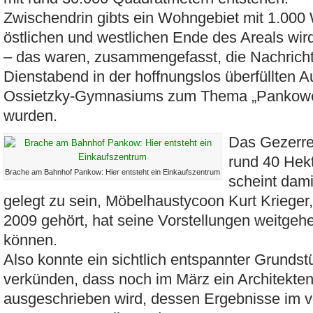
Zwischendrin gibts ein Wohngebiet mit 1.0
östlichen und westlichen Ende des Areals wir
– das waren, zusammengefasst, die Nachricht
Dienstabend in der hoffnungslos überfüllten A
Ossietzky-Gymnasiums zum Thema „Pankower
wurden.
Das Gezerre
rund 40 Hek
Brache am Bahnhof Pankow: Hier entsteht ein Einkaufszentrum
scheint dami
gelegt zu sein, Möbelhaustycoon Kurt Krieger,
2009 gehört, hat seine Vorstellungen weitgeh
können.
Also konnte ein sichtlich entspannter Grunds
verkünden, dass noch im März ein Architekte
ausgeschrieben wird, dessen Ergebnisse im vo