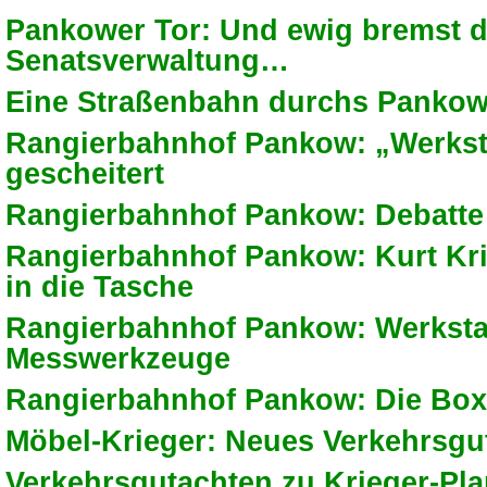
Pankower Tor: Und ewig bremst d
Senatsverwaltung…
Eine Straßenbahn durchs Pankow
Rangierbahnhof Pankow: „Werkst
gescheitert
Rangierbahnhof Pankow: Debatte
Rangierbahnhof Pankow: Kurt Kri
in die Tasche
Rangierbahnhof Pankow: Werksta
Messwerkzeuge
Rangierbahnhof Pankow: Die Box 
Möbel-Krieger: Neues Verkehrsgu
Verkehrsgutachten zu Krieger-Pla