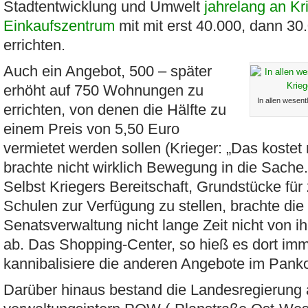
Stadtentwicklung und Umwelt
jahrelang an Kr
Einkaufszentrum
mit mit erst 40.000, dann 3
errichten.
Auch ein Angebot, 500 – später
erhöht auf 750 Wohnungen zu
In allen wesent
errichten, von denen die Hälfte zu
einem Preis von 5,50 Euro
vermietet werden sollen (Krieger: „Das kostet 
brachte nicht wirklich Bewegung in die Sache.
Selbst Kriegers Bereitschaft, Grundstücke für
Schulen zur Verfügung zu stellen, brachte di
Senatsverwaltung nicht lange Zeit nicht von i
ab. Das Shopping-Center, so hieß es dort imm
kannibalisiere die anderen Angebote im Pank
Darüber hinaus bestand die Landesregierung 