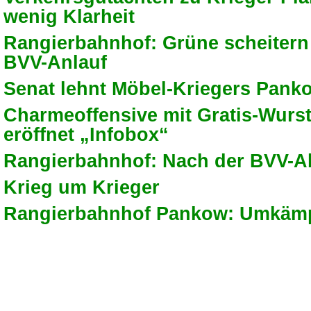
wenig Klarheit
Rangierbahnhof: Grüne scheitern
BVV-Anlauf
Senat lehnt Möbel-Kriegers Pank
Charmeoffensive mit Gratis-Wurst
eröffnet „Infobox“
Rangierbahnhof: Nach der BVV-
Krieg um Krieger
Rangierbahnhof Pankow: Umkämp