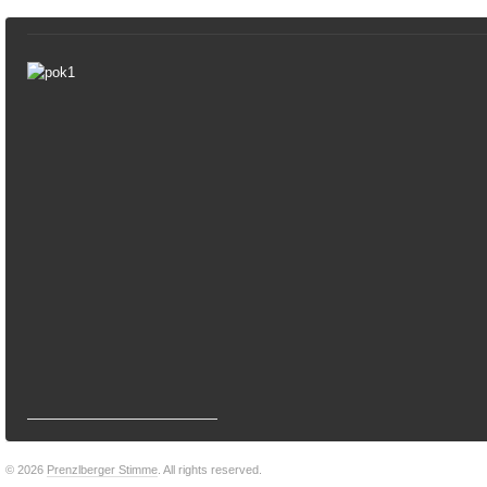
© 2026
Prenzlberger Stimme
. All rights reserved.