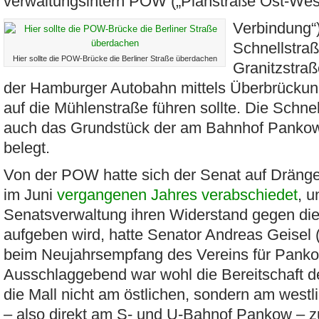
verwaltungsintern POW („Planstraße Ost-Wes
Verbindung“
Schnellstraß
Hier sollte die POW-Brücke die Berliner Straße überdachen
Granitzstraß
der Hamburger Autobahn mittels Überbrückung
auf die Mühlenstraße führen sollte. Die Schnel
auch das Grundstück der am Bahnhof Panko
belegt.
Von der POW hatte sich der Senat auf Dränge
im Juni
vergangenen Jahres verabschiedet
, u
Senatsverwaltung ihren Widerstand gegen di
aufgeben wird, hatte Senator Andreas Geisel 
beim Neujahrsempfang des Vereins für Panko
Ausschlaggebend war wohl die Bereitschaft 
die Mall nicht am östlichen, sondern am west
– also direkt am S- und U-Bahnof Pankow – zu