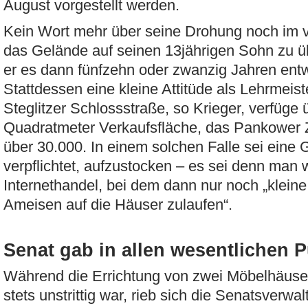
August vorgestellt werden.
Kein Wort mehr über seine Drohung noch im
das Gelände auf seinen 13jährigen Sohn zu ü
er es dann fünfzehn oder zwanzig Jahren ent
Stattdessen eine kleine Attitüde als Lehrmeiste
Steglitzer Schlossstraße, so Krieger, verfüge
Quadratmeter Verkaufsfläche, das Pankower 
über 30.000. In einem solchen Falle sei ein
verpflichtet, aufzustocken – es sei denn man 
Internethandel, bei dem dann nur noch „klein
Ameisen auf die Häuser zulaufen“.
Senat gab in allen wesentlichen 
Während die Errichtung von zwei Möbelhäuser
stets unstrittig war, rieb sich die Senatsverwal