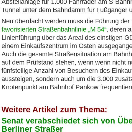
Abstellanlage für 1.000 Fahrräder am S-Bahn
Tunnel unter dem Bahndamm für Fußgänger u
Neu überdacht werden muss die Führung der
favorisierten Straßenbahnlinie „M 54“
, deren 
Linienführung über das Areal des einstigen G
einem Einkaufszentrum im Osten ausgegangen
Auch die gesamte Straßensituation am Bahnh
auf dem Prüfstand stehen, wenn wenn nicht nu
fünfstellige Anzahl von Besuchern des Einkau
aussteigen, sondern auch um die 3.000 zusä
Knotenpunkt am Bahnhof Pankow frequentier
Weitere Artikel zum Thema:
Senat verabschiedet sich von Üb
Berliner Straßer