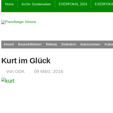
Home
Archiv Sonderseiten
EXERPOKAL 2024
EXERPOKAL
Aktuell
Bauen&Wohnen
Bildung
Gedenken
Impressionen
Kultu
Kurt im Glück
von ODK
09 März, 2016