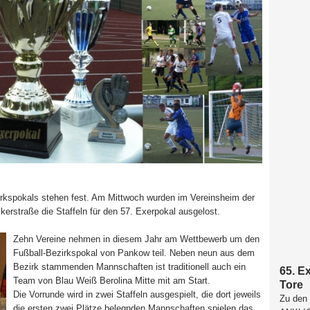
rkspokals stehen fest. Am Mittwoch wurden im Vereinsheim der
erstraße die Staffeln für den 57. Exerpokal ausgelost.
Zehn Vereine nehmen in diesem Jahr am Wettbewerb um den
Fußball-Bezirkspokal von Pankow teil. Neben neun aus dem
Bezirk stammenden Mannschaften ist traditionell auch ein
65. Ex
Team von Blau Weiß Berolina Mitte mit am Start.
Tore
Die Vorrunde wird in zwei Staffeln ausgespielt, die dort jeweils
Zu den 
die ersten zwei Plätze belegnden Mannschaften spielen das