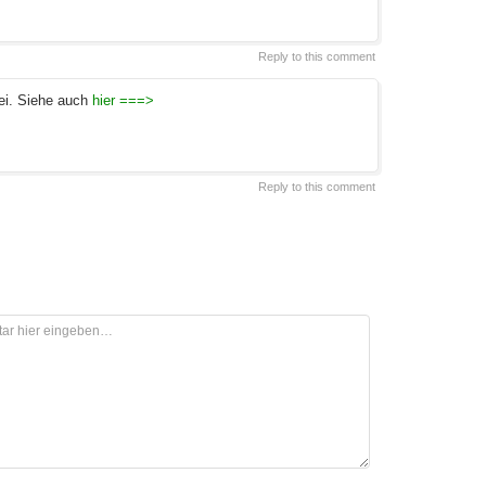
Reply to this comment
ei. Siehe auch
hier ===>
Reply to this comment