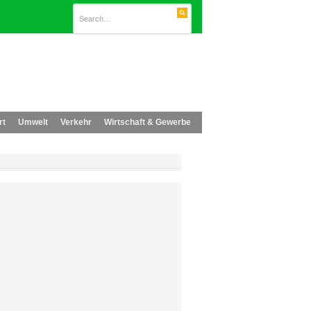
rt
Umwelt
Verkehr
Wirtschaft & Gewerbe