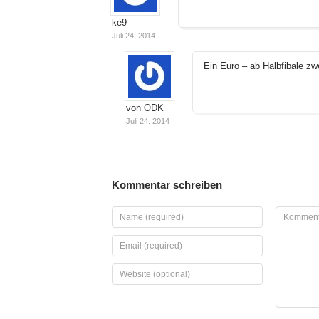
ke9
Juli 24. 2014
Ein Euro – ab Halbfibale zw
von ODK
Juli 24. 2014
Kommentar schreiben