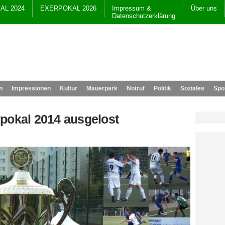
AL 2024
EXERPOKAL 2026
Impressum &
Über uns
Datenschutzerklärung
n
Impressionen
Kultur
Mauerpark
Notruf
Politik
Soziales
Spo
pokal 2014 ausgelost