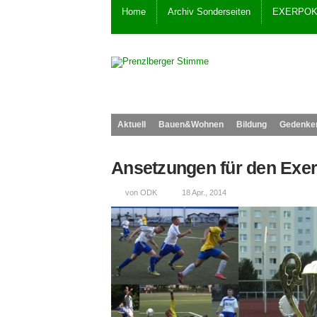
Home
Archiv Sonderseiten
EXERPOK
Aktuell
Bauen&Wohnen
Bildung
Gedenke
Ansetzungen für den Exer
von ODK
18 Apr., 2014