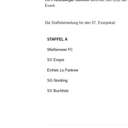
Event.
Die Staffeleinteilung für den 57. Exerpokal:
STAFFEL A
Weißenseer FC
SV Empor
Einheit zu Pankow
SG Nordring
SV Buchholz