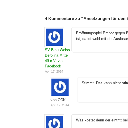
4 Kommentare zu “Ansetzungen für den E
Eröffnungsspiel Empor gegen Be
ist, da ist wohl mit der Auslo
SV Blau Weiss
Berolina Mitte
49 e.V. via
Facebook
Apr. 17. 2014
Stimmt. Das kann nicht st
von ODK
Apr. 17. 2014
Was kostet denn der eintritt be