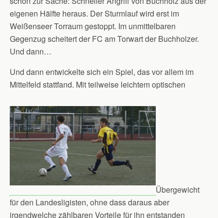
schon zur Sache: Schneller Angriff von Buchholz aus der
eigenen Hälfte heraus. Der Sturmlauf wird erst im
Weißenseer Torraum gestoppt. Im unmittelbaren
Gegenzug scheitert der FC am Torwart der Buchholzer.
Und dann…
Und dann entwickelte sich ein Spiel, das vor allem im
Mittelfeld stattfand. Mit teilweise leichtem optischen
Übergewicht
für den Landesligisten, ohne dass daraus aber
irgendwelche zählbaren Vorteile für ihn entstanden