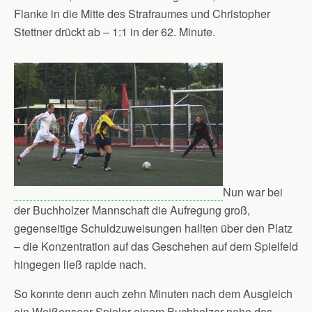
Flanke in die Mitte des Strafraumes und Christopher
Stettner drückt ab – 1:1 in der 62. Minute.
Nun war bei
der Buchholzer Mannschaft die Aufregung groß,
gegenseitige Schuldzuweisungen hallten über den Platz
– die Konzentration auf das Geschehen auf dem Spielfeld
hingegen ließ rapide nach.
So konnte denn auch zehn Minuten nach dem Ausgleich
ein Weißenseer Spieler einem Buchholzer nahe des