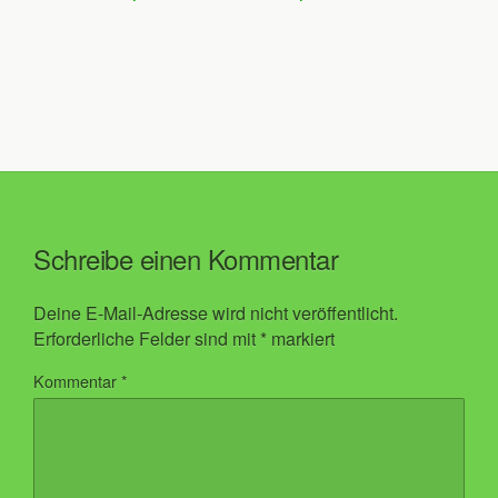
Schreibe einen Kommentar
Deine E-Mail-Adresse wird nicht veröffentlicht.
Erforderliche Felder sind mit
*
markiert
Kommentar
*