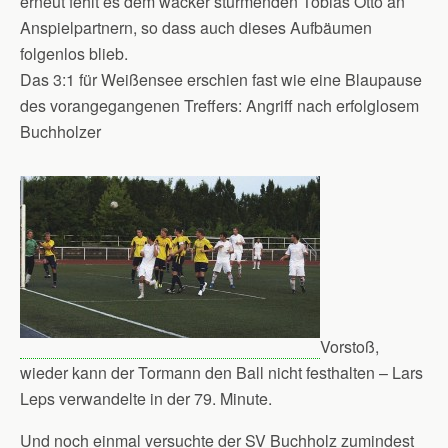
erneut fehlt es dem wacker stürmenden Tobias Otto an
Anspielpartnern, so dass auch dieses Aufbäumen
folgenlos blieb.
Das 3:1 für Weißensee erschien fast wie eine Blaupause
des vorangegangenen Treffers: Angriff nach erfolglosem
Buchholzer
Vorstoß,
wieder kann der Tormann den Ball nicht festhalten – Lars
Leps verwandelte in der 79. Minute.
Und noch einmal versuchte der SV Buchholz zumindest