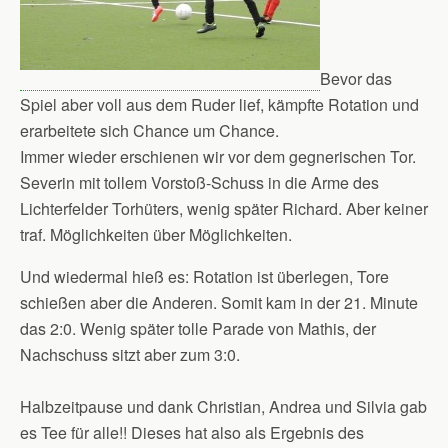
Bevor das
Spiel aber voll aus dem Ruder lief, kämpfte Rotation und
erarbeitete sich Chance um Chance.
Immer wieder erschienen wir vor dem gegnerischen Tor.
Severin mit tollem Vorstoß-Schuss in die Arme des
Lichterfelder Torhüters, wenig später Richard. Aber keiner
traf. Möglichkeiten über Möglichkeiten.
Und wiedermal hieß es: Rotation ist überlegen, Tore
schießen aber die Anderen. Somit kam in der 21. Minute
das 2:0. Wenig später tolle Parade von Mathis, der
Nachschuss sitzt aber zum 3:0.
Halbzeitpause und dank Christian, Andrea und Silvia gab
es Tee für alle!! Dieses hat also als Ergebnis des