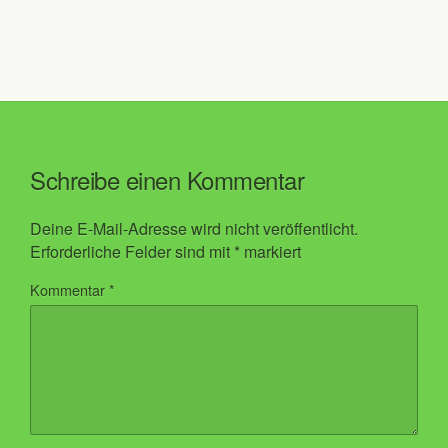
Schreibe einen Kommentar
Deine E-Mail-Adresse wird nicht veröffentlicht.
Erforderliche Felder sind mit
*
markiert
Kommentar
*