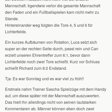
Mannschaft. Irgendwie verlor die gesamte Mannschaft
den Faden und ein Fußballspielen kam nicht mehr zu
Stande.
Hintereinander weg folgten die Tore 4, 5 und 6 für
Lichterfelde.
Ein kurzes Aufbäumen von Rotation, Luca setzt sich
super an der rechten Seite durch, passt rein und Can
erzielt unseren Ehrentreffer zum 6:1, bevor dann
Lichterfelde noch zwei Tore schießt. Kurz vor Schluss
schießt Richard zum 8:2 Endstand.
Tja: Es war Sonntag und es war viel zu früh!!
Erstmals nahm Trainer Sascha Spielzüge mit dem Handy
auf, um diese später mit der Mannschaft auszuwerten.
Das hielt ihn allerdings nicht von seinen lautstarken
Kommentaren ab. Männer können eben doch zwei