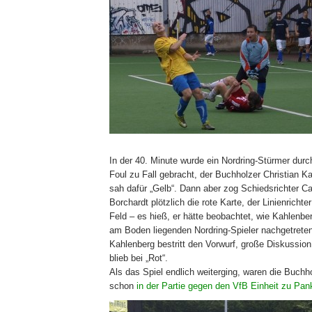
In der 40. Minute wurde ein Nordring-Stürmer durc
Foul zu Fall gebracht, der Buchholzer Christian K
sah dafür „Gelb“. Dann aber zog Schiedsrichter C
Borchardt plötzlich die rote Karte, der Linienrichter
Feld – es hieß, er hätte beobachtet, wie Kahlenbe
am Boden liegenden Nordring-Spieler nachgetreten
Kahlenberg bestritt den Vorwurf, große Diskussio
blieb bei „Rot“.
Als das Spiel endlich weiterging, waren die Buchh
schon
in der Partie gegen den VfB Einheit zu Pa