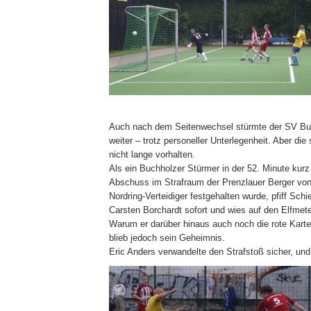
Auch nach dem Seitenwechsel stürmte der SV Bu
weiter – trotz personeller Unterlegenheit. Aber die 
nicht lange vorhalten.
Als ein Buchholzer Stürmer in der 52. Minute kur
Abschuss im Strafraum der Prenzlauer Berger vo
Nordring-Verteidiger festgehalten wurde, pfiff Schi
Carsten Borchardt sofort und wies auf den Elfmet
Warum er darüber hinaus auch noch die rote Karte
blieb jedoch sein Geheimnis.
Eric Anders verwandelte den Strafstoß sicher, und