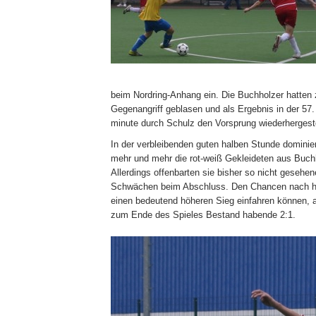
beim Nordring-Anhang ein. Die Buchholzer hatten
Gegenangriff geblasen und als Ergebnis in der 57.
minute durch Schulz den Vorsprung wiederhergeste
In der verbleibenden guten halben Stunde dominie
mehr und mehr die rot-weiß Gekleideten aus Buch
Allerdings offenbarten sie bisher so nicht gesehen
Schwächen beim Abschluss. Den Chancen nach hä
einen bedeutend höheren Sieg einfahren können, a
zum Ende des Spieles Bestand habende 2:1.