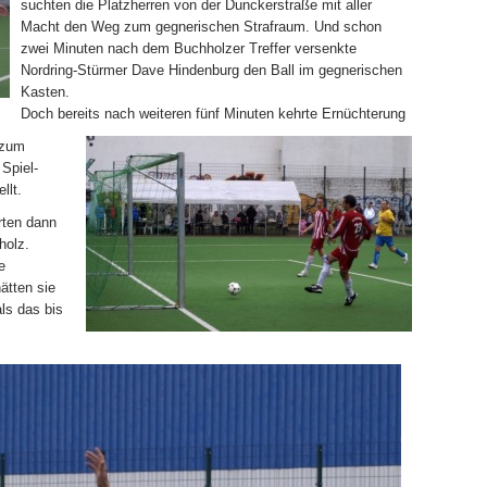
suchten die Platzherren von der Dunckerstraße mit aller
Macht den Weg zum gegnerischen Strafraum. Und schon
zwei Minuten nach dem Buchholzer Treffer versenkte
Nordring-Stürmer Dave Hindenburg den Ball im gegnerischen
Kasten.
Doch bereits nach weiteren fünf Minuten kehrte Ernüchterung
 zum
 Spiel-
llt.
rten dann
holz.
e
tten sie
ls das bis