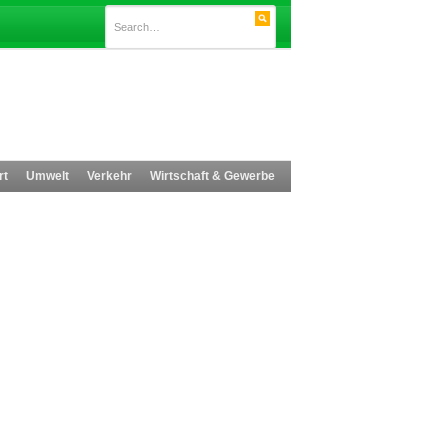
rt
Umwelt
Verkehr
Wirtschaft & Gewerbe