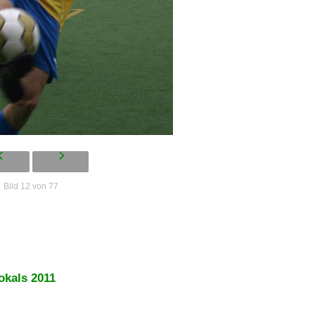
Bild 12 von 77
okals 2011