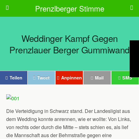
Prenzlberger Stimme
Weddinger Kampf Gegen
Prenzlauer Berger Gummiwand
Teilen
Tweet
Anpinnen
Mail
SMS
Die Verteidigung in Schwarz stand. Der Landesligist aus
dem Wedding konnte anrennen, wie er wollte: Von Links,
von rechts oder durch die Mitte – stets schien es, als lief
die Mannschaft aus der Behmstraße gegen eine