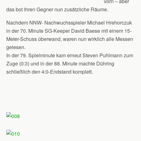
vorn – aber
das bot ihren Gegner nun zusätzliche Räume.
Nachdem NNW- Nachwuchsspieler Michael Hrehorczuk
in der 70. Minute SG-Keeper David Baese mit einem 15-
Meter-Schuss überwand, waren nun wirklich alle Messen
gelesen.
In der 79. Spielminute kam erneut Steven Puhlmann zum
Zuge (0:3) und in der 88. Minute machte Dühring
schließlich den 4:0-Endstand komplett.